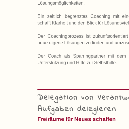
Lösungsmöglichkeiten.
Ein zeitlich begrenztes Coaching mit ein
schafft Klarheit und den Blick für Lösungsvielf
Der Coachingprozess ist zukunftsorientie
neue eigene Lösungen zu finden und umzus
Der Coach als Sparringpartner mit dem 
Unterstützung und Hilfe zur Selbsthilfe.
Delegation von Verantw
Aufgaben delegieren
Freiräume für Neues schaffen