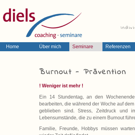
Indiv
Home
Über mich
Seminare
Referenzen
Burnout - Prävention
! Weniger ist mehr !
Ein 14 Stu
ndentag, an den Wochenende
bearbeiten, die während der Woche auf dem 
geblieben sind. Stress, Zeitdruck und i
Lebensumstände, die zu einem Burnout führ
Familie, Freunde, Hobbys müssen warten